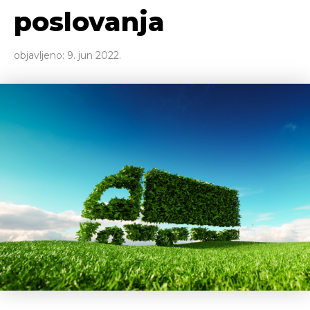
poslovanja
objavljeno:
9. jun 2022.