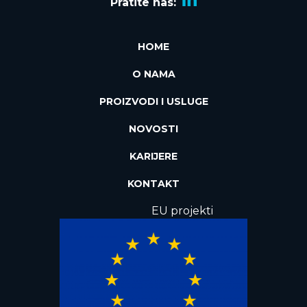
Pratite nas:
HOME
O NAMA
PROIZVODI I USLUGE
NOVOSTI
KARIJERE
KONTAKT
EU projekti