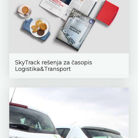
SkyTrack rešenja za časopis
Logistika&Transport