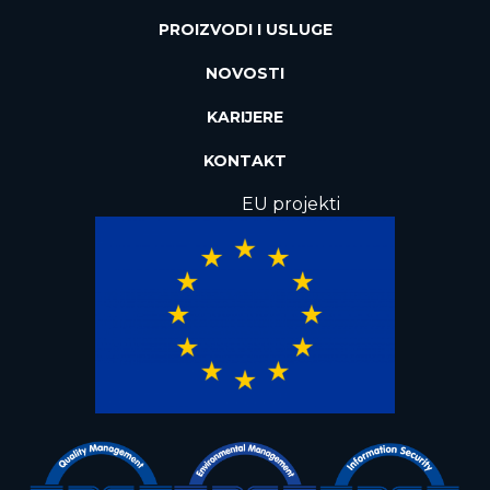
PROIZVODI I USLUGE
NOVOSTI
KARIJERE
KONTAKT
EU projekti