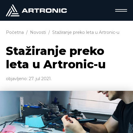
Početna
Novosti
Stažiranje preko leta u Artronic-u
Stažiranje preko
leta u Artronic-u
objavljeno:
27. jul 2021.