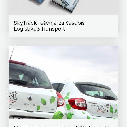
SkyTrack rešenja za časopis
Logistika&Transport