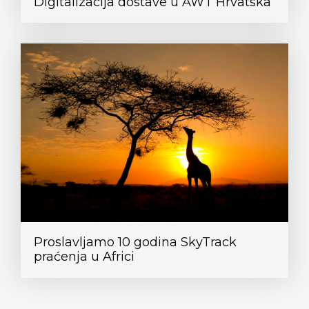
Digitalizacija dostave u AWT Hrvatska
Proslavljamo 10 godina SkyTrack
praćenja u Africi