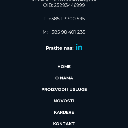
OIB: 25293446999
T:
+385 1 3700 595
M: +385 98 401 235
Pratite nas:
HOME
O NAMA
PROIZVODI I USLUGE
NOVOSTI
KARIJERE
KONTAKT