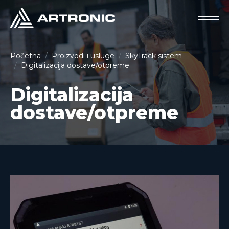
Početna
Proizvodi i usluge
SkyTrack sistem
Digitalizacija dostave/otpreme
Digitalizacija
dostave/otpreme